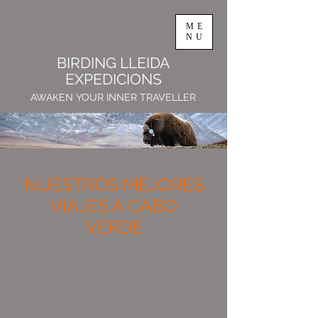
ME
NU
BIRDING LLEIDA
EXPEDICIONS
AWAKEN YOUR INNER TRAVELLER
NUESTROS MEJORES
VIAJES A CABO
VERDE