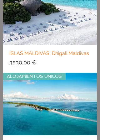
ISLAS MALDIVAS, Dhigali Maldivas
Precio
3530,00 €
ALOJAMIENTOS ÚNICOS