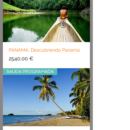
PANAMÁ, Descubriendo Panamá
Precio
2540,00 €
SALIDA PROGRAMADA