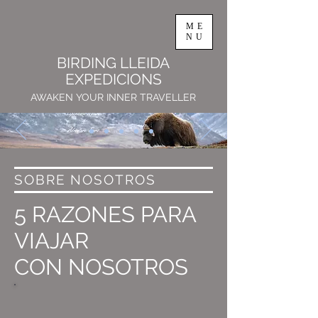
ME
NU
BIRDING LLEIDA
EXPEDICIONS
AWAKEN YOUR INNER TRAVELLER
SOBRE NOSOTROS
5 RAZONES PARA
VIAJAR
CON NOSOTROS