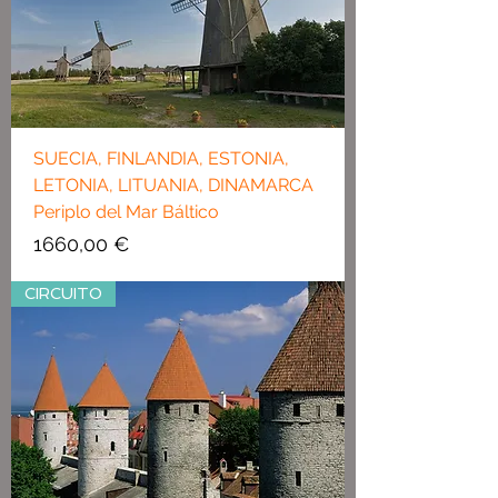
SUECIA, FINLANDIA, ESTONIA,
LETONIA, LITUANIA, DINAMARCA
Periplo del Mar Báltico
Precio
1660,00 €
CIRCUITO