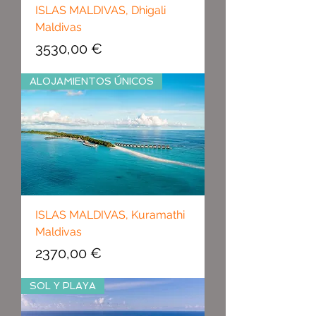
ISLAS MALDIVAS, Dhigali
Maldivas
Precio
3530,00 €
ALOJAMIENTOS ÚNICOS
ISLAS MALDIVAS, Kuramathi
Maldivas
Precio
2370,00 €
SOL Y PLAYA