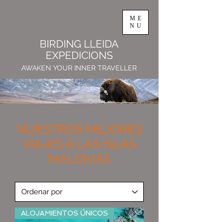
ME
NU
BIRDING LLEIDA
EXPEDICIONS
AWAKEN YOUR INNER TRAVELLER
NUESTROS MEJORES
VIAJES A LAS ISLAS
MALDIVAS
ALOJAMIENTOS ÚNICOS