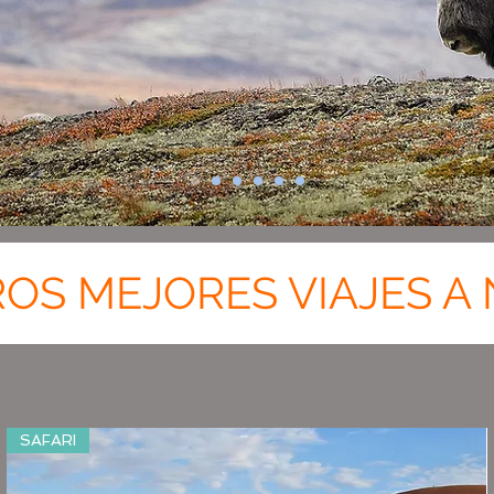
OS MEJORES VIAJES A 
SAFARI