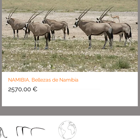
NAMIBIA, Bellezas de Namíbia
Precio
2570,00 €