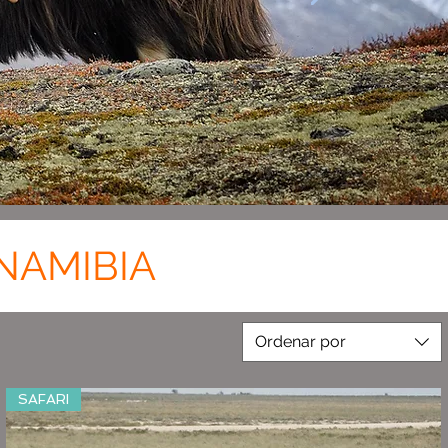
NAMIBIA
Ordenar por
SAFARI