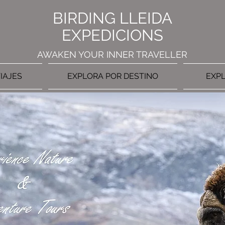
BIRDING LLEIDA
EXPEDICIONS
AWAKEN YOUR INNER TRAVELLER
IAJES
EXPLORA POR DESTINO
EXPL