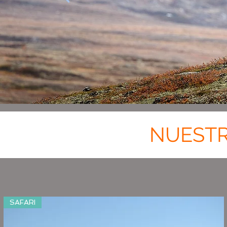
NUESTR
SAFARI