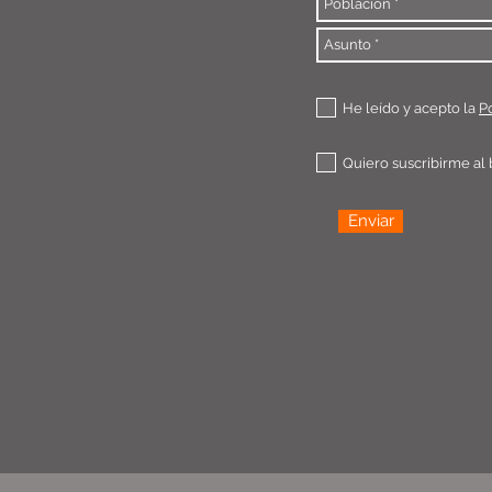
He leído y acepto la
Po
Quiero suscribirme al 
Enviar