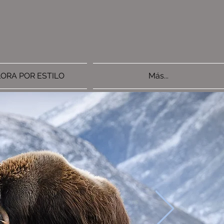
ORA POR ESTILO
Más...