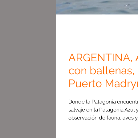
ARGENTINA, A
con ballenas,
Puerto Madry
Donde la Patagonia encuentr
salvaje en la Patagonia Azul 
observación de fauna, aves y