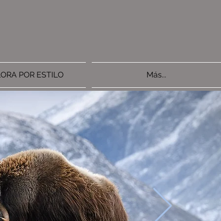
ORA POR ESTILO
Más...