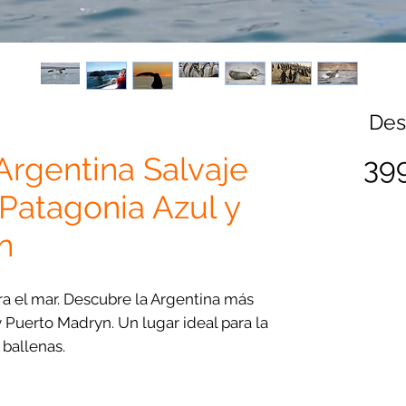
De
rgentina Salvaje
39
 Patagonia Azul y
n
a el mar. Descubre la Argentina más
y Puerto Madryn. Un lugar ideal para la
 ballenas.