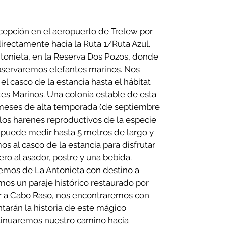
ecepción en el aeropuerto de Trelew por
irectamente hacia la Ruta 1/Ruta Azul.
ntonieta, en la Reserva Dos Pozos, donde
bservaremos elefantes marinos. Nos
 casco de la estancia hasta el hábitat
tes Marinos. Una colonia estable de esta
meses de alta temporada (de septiembre
los harenes reproductivos de la especie
 puede medir hasta 5 metros de largo y
s al casco de la estancia para disfrutar
o al asador, postre y una bebida.
emos de La Antonieta con destino a
s un paraje histórico restaurado por
ar a Cabo Raso, nos encontraremos con
ntarán la historia de este mágico
ontinuaremos nuestro camino hacia