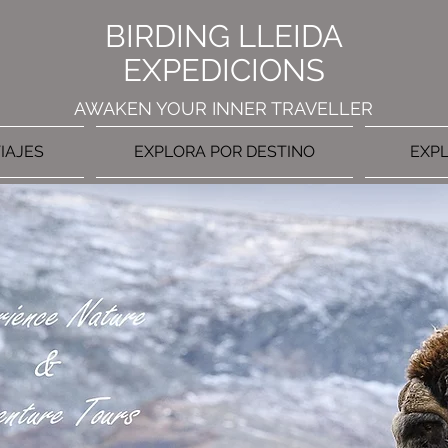
BIRDING LLEIDA
EXPEDICIONS
AWAKEN YOUR INNER TRAVELLER
IAJES
EXPLORA POR DESTINO
EXPL