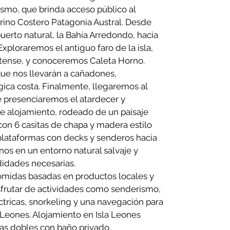
ismo, que brinda acceso público al
arino Costero Patagonia Austral. Desde
erto natural, la Bahía Arredondo, hacia
xploraremos el antiguo faro de la isla,
utense, y conoceremos Caleta Horno.
ue nos llevarán a cañadones,
ica costa. Finalmente, llegaremos al
 presenciaremos el atardecer y
te alojamiento, rodeado de un paisaje
on 6 casitas de chapa y madera estilo
plataformas con decks y senderos hacia
os en un entorno natural salvaje y
idades necesarias.
comidas basadas en productos locales y
sfrutar de actividades como senderismo,
ctricas, snorkeling y una navegación para
o Leones. Alojamiento en Isla Leones
as dobles con baño privado.