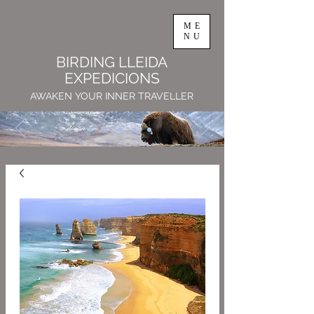
ME
NU
BIRDING LLEIDA
EXPEDICIONS
AWAKEN YOUR INNER TRAVELLER