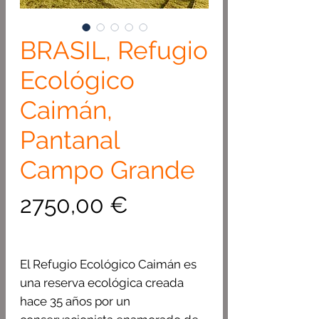
BRASIL, Refugio
Ecológico
Caimán,
Pantanal
Campo Grande
Precio
2750,00 €
El Refugio Ecológico Caimán es
una reserva ecológica creada
hace 35 años por un