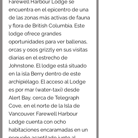
Farewell Harbour Lodge se
encuentra en el epicentro de una
de las zonas más activas de fauna
y flora de British Columbia. Este
lodge ofrece grandes
oportunidades para ver ballenas,
orcas y osos grizzly en sus visitas
diarias en el estrecho de
Johnstone. El lodge está situado
en la isla Berry dentro de este
archipiélago. El acceso al Lodge
es por mar (water-taxi) desde
Alert Bay, cerca de Telegraph
Cove, en el norte de la Isla de
Vancouver. Farewell Harbour
Lodge cuenta con ocho
habitaciones encaramadas en un
pequeño acantilado junto al