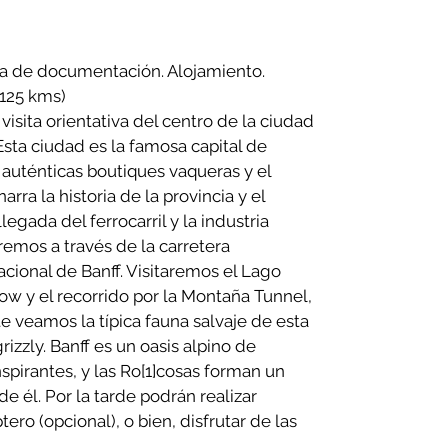
ga de documentación. Alojamiento.
(125 kms)
isita orientativa del centro de la ciudad
Esta ciudad es la famosa capital de
uténticas boutiques vaqueras y el
arra la historia de la provincia y el
egada del ferrocarril y la industria
remos a través de la carretera
cional de Banff. Visitaremos el Lago
w y el recorrido por la Montaña Tunnel,
 veamos la típica fauna salvaje de esta
rizzly. Banff es un oasis alpino de
nspirantes, y las Ro
[1]
cosas forman un
e él. Por la tarde podrán realizar
ero (opcional), o bien, disfrutar de las