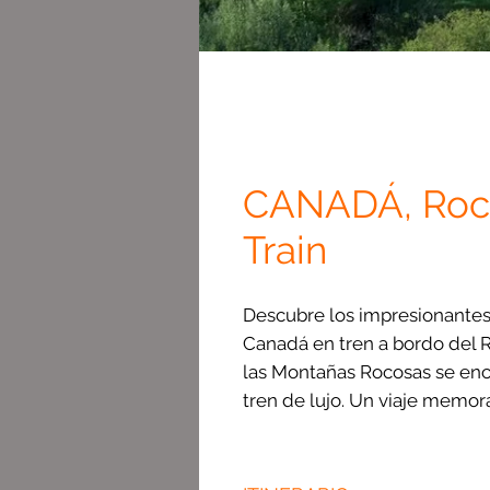
CANADÁ, Roc
Train
Descubre los impresionantes
Canadá en tren a bordo del 
las Montañas Rocosas se enc
tren de lujo. Un viaje memor