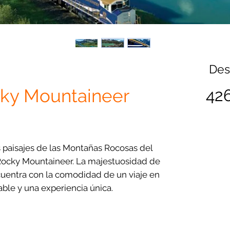
De
ky Mountaineer
42
 paisajes de las Montañas Rocosas del
Rocky Mountaineer. La majestuosidad de
uentra con la comodidad de un viaje en
able y una experiencia única.