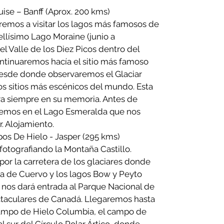
ouise – Banff (Aprox. 200 kms)
remos a visitar los lagos más famosos de
ellísimo Lago Moraine (junio a
 Valle de los Diez Picos dentro del
ntinuaremos hacía el sitio más famoso
 desde donde observaremos el Glaciar
los sitios más escénicos del mundo. Esta
a siempre en su memoria. Antes de
remos en el Lago Esmeralda que nos
r. Alojamiento.
pos De Hielo - Jasper (295 kms)
fotografiando la Montaña Castillo.
or la carretera de los glaciares donde
ta de Cuervo y los lagos Bow y Peyto
ra nos dará entrada al Parque Nacional de
ctaculares de Canadá. Llegaremos hasta
 Campo de Hielo Columbia, el campo de