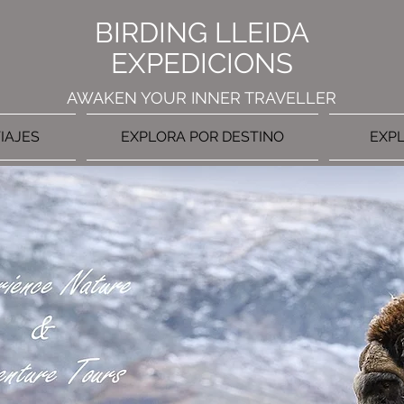
BIRDING LLEIDA
EXPEDICIONS
AWAKEN YOUR INNER TRAVELLER
IAJES
EXPLORA POR DESTINO
EXPL