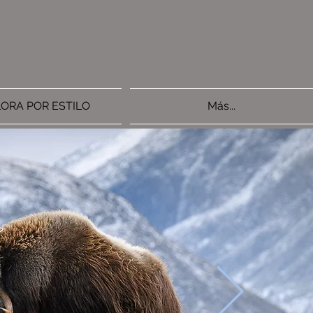
ORA POR ESTILO
Más...