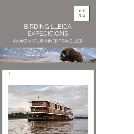
ME
NU
BIRDING LLEIDA
EXPEDICIONS
AWAKEN YOUR INNER TRAVELLER