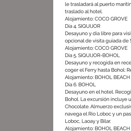
le trasladará al puerto maríti
traslado al hotel.
Alojamiento: COCO GROVE
Día 4. SIQUIJOR
Desayuno y día libre para visi
opcional de visita guiada de 
Alojamiento: COCO GROVE
Día 5. SIQUIJOR-BOHOL
Desayuno y recogida en recep
coger el Ferry hasta Bohol: R
Alojamiento: BOHOL BEACH
Día 6. BOHOL
Desayuno en el hotel. Recogi
Bohol. La excursión incluye 
Chocolate. Almuerzo exclusiv
navega el Rio Loboc y un pa
Loboc, Laoay y Bilar.
Alojamiento: BOHOL BEACH