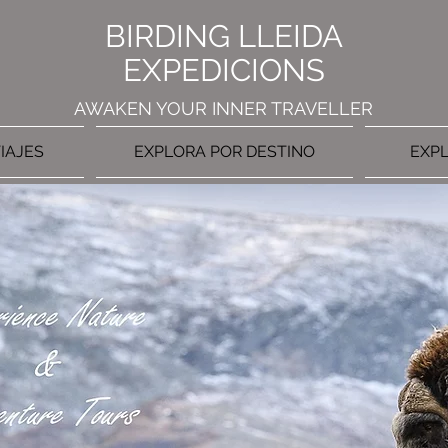
BIRDING LLEIDA
EXPEDICIONS
AWAKEN YOUR INNER TRAVELLER
IAJES
EXPLORA POR DESTINO
EXPL