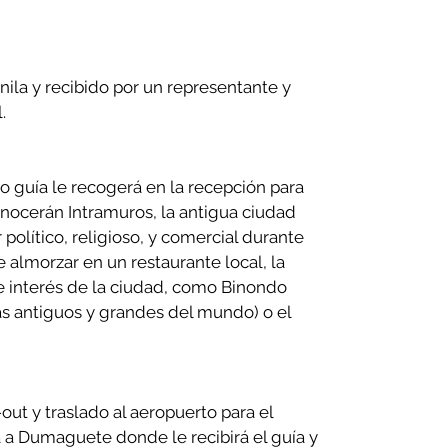
ila y recibido por un representante y
.
o guía le recogerá en la recepción para
onocerán Intramuros, la antigua ciudad
político, religioso, y comercial durante
 almorzar en un restaurante local, la
de interés de la ciudad, como Binondo
ás antiguos y grandes del mundo) o el
out y traslado al aeropuerto para el
a Dumaguete donde le recibirá el guía y