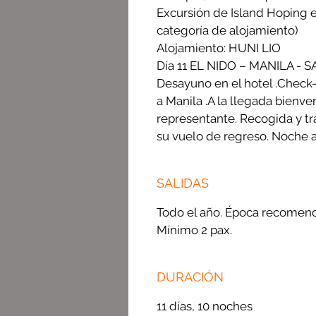
Excursión de Island Hoping e
categoría de alojamiento)
Alojamiento: HUNI LIO
Día 11 EL NIDO – MANILA - S
Desayuno en el hotel .Check-
a Manila .A la llegada bienv
representante. Recogida y tr
su vuelo de regreso. Noche a
SALIDAS
Todo el año. Época recomen
Mínimo 2 pax.
DURACIÓN
11 días, 10 noches