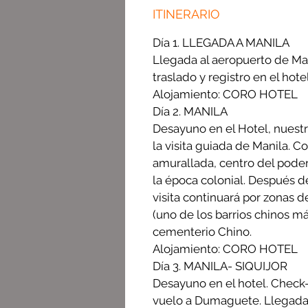
ITINERARIO
Día 1. LLEGADA A MANILA
Llegada al aeropuerto de Man
traslado y registro en el hotel
Alojamiento: CORO HOTEL
Día 2. MANILA
Desayuno en el Hotel, nuestr
la visita guiada de Manila. C
amurallada, centro del poder 
la época colonial. Después de
visita continuará por zonas 
(uno de los barrios chinos m
cementerio Chino.
Alojamiento: CORO HOTEL
Día 3. MANILA- SIQUIJOR
Desayuno en el hotel. Check-
vuelo a Dumaguete. Llegada 