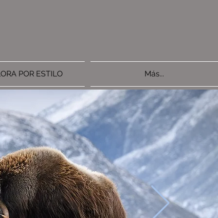
ORA POR ESTILO
Más...