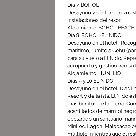
Día 7. BOHOL
Desayuno y día libre para disf
instalaciones del resort.
Alojamiento: BOHOL BEACH
Día 8. BOHOL-EL NIDO
Desayuno en el hotel. Recogi
marítimo, rumbo a Cebu (por 
para su vuelo a El Nido. Repr
aeropuerto y gestionaran su t
Alojamiento: HUNI LIO
Días 9 y 10 EL NIDO
Desayuno en el hotel. Días lib
Resort y de la isla. El Nido 
más bonitos de la Tierra. Co
acantilados de mármol negro
declarado un santuario marin
Miniloc, Lagen, Malapacao e
múltiple, mientras que el re