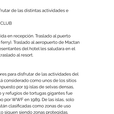
rutar de las distintas actividades e
 CLUB
da en recepción. Traslado al puerto
ferry). Traslado al aeropuerto de Mactan
esentantes del hotel les saludara en el
raslado al resort.
res para disfrutar de las actividades del
está considerado como unos de los sitios
mpuesto por 19 islas de selvas densas,
 y refugios de tortugas gigantes fue
o por WWF en 1989. De las islas, solo
stán clasificadas como zonas de uso
sto siguen siendo zonas protegidas.