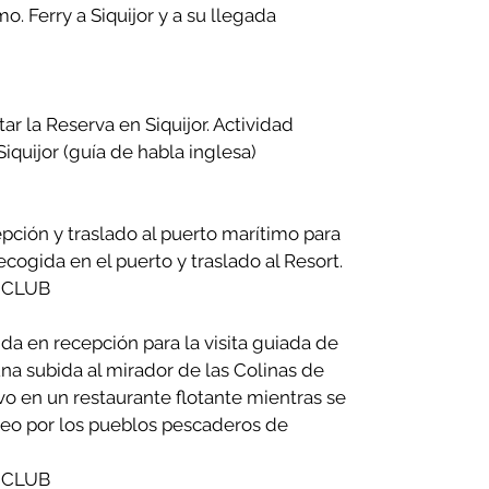
mo. Ferry a Siquijor y a su llegada
tar la Reserva en Siquijor. Actividad
Siquijor (guía de habla inglesa)
ción y traslado al puerto marítimo para
ecogida en el puerto y traslado al Resort.
 CLUB
da en recepción para la visita guiada de
una subida al mirador de las Colinas de
o en un restaurante flotante mientras se
seo por los pueblos pescaderos de
 CLUB