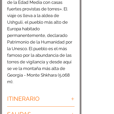
de la Edad Media con casas
fuertes provistas de torres». E
l
viaje os lleva a la aldea de
Ushguli, el pueblo más alto de
Europa habitado
permanentemente, declarado
Patrimonio de la Humanidad por
la Unesco. El pueblo es el más
famoso por la abundancia de las
torres de vigilancia y desde aquí
se ve la montaña más alta de
Georgia - Monte Shkhara (5.068
m).
ITINERARIO
Día 1.Llegada aTbilisi