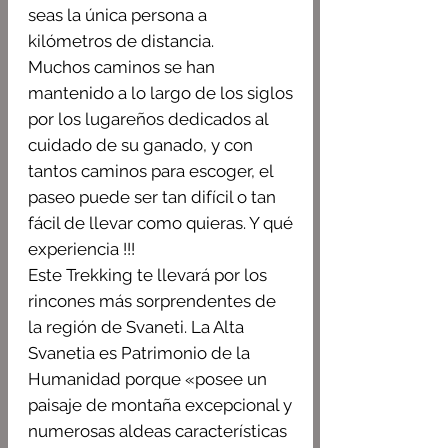
seas la única persona a
kilómetros de distancia.
Muchos caminos se han
mantenido a lo largo de los siglos
por los lugareños dedicados al
cuidado de su ganado, y con
tantos caminos para escoger, el
paseo puede ser tan difícil o tan
fácil de llevar como quieras. Y qué
experiencia !!!
Este Trekking te llevará por los
rincones más sorprendentes de
la región de Svaneti. L
a Alta
Svanetia es
Patrimonio de la
Humanidad
porque «posee un
paisaje de montaña excepcional y
numerosas aldeas características