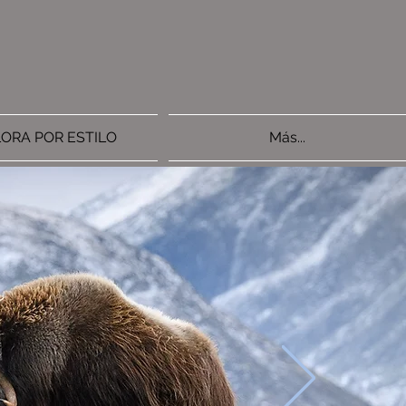
ORA POR ESTILO
Más...