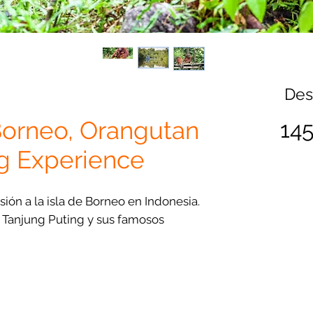
De
orneo, Orangutan
14
g Experience
ión a la isla de Borneo en Indonesia.
 Tanjung Puting y sus famosos