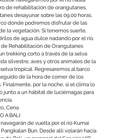
o de rehabilitación de orangutanes,
anes desayunar sobre las 09.00 horas.
co donde podremos disfrutar de las
 de la vegetación. Si tenemos suerte,
ilos de agua dulce nadando por el río.
 de Rehabilitación de Orangutanes
 trekking corto a través de la selva
da silvestre, aves y otros animales de la
 selva tropical. Regresaremos al barco
seguido de la hora de comer de los
 Finalmente, por la noche, si el clima lo
o junto a un hábitat de luciérnagas para
encia.
zo, Cena
O A BALI
, navegarán de vuelta por el río Kumai
e Pangkalan Bun. Desde allí volarán hacia