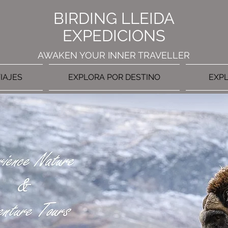
BIRDING LLEIDA
EXPEDICIONS
AWAKEN YOUR INNER TRAVELLER
IAJES
EXPLORA POR DESTINO
EXPL