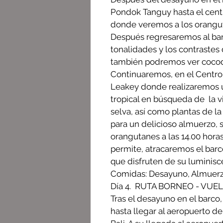
Pondok Tanguy hasta el centr
donde veremos a los orangut
Después regresaremos al bar
tonalidades y los contrastes
también podremos ver cocodr
Continuaremos, en el Centro
Leakey donde realizaremos un
tropical en búsqueda de la vi
selva, así como plantas de la
para un delicioso almuerzo, 
orangutanes a las 14.00 horas.
permite, atracaremos el barc
que disfruten de su luminisc
Comidas: Desayuno, Almuer
Día 4. RUTA BORNEO - VUEL
Tras el desayuno en el barco
hasta llegar al aeropuerto d