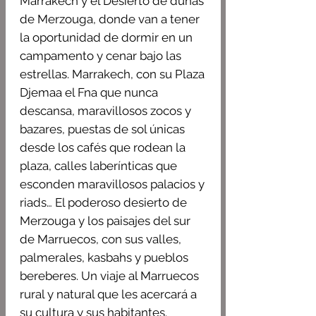
Marrakech y el Desierto de dunas
de Merzouga, donde van a tener
la oportunidad de dormir en un
campamento y cenar bajo las
estrellas. Marrakech, con su Plaza
Djemaa el Fna que nunca
descansa, maravillosos zocos y
bazares, puestas de sol únicas
desde los cafés que rodean la
plaza, calles laberínticas que
esconden maravillosos palacios y
riads… El poderoso desierto de
Merzouga y los paisajes del sur
de Marruecos, con sus valles,
palmerales, kasbahs y pueblos
bereberes. Un viaje al Marruecos
rural y natural que les acercará a
su cultura y sus habitantes.