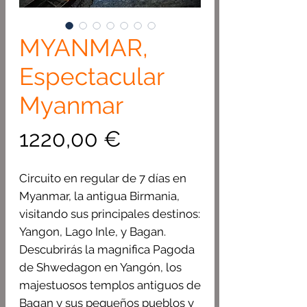
MYANMAR,
Espectacular
Myanmar
Precio
1220,00 €
Circuito en regular de 7 días en
Myanmar, la antigua Birmania,
visitando sus principales destinos:
Yangon, Lago Inle, y Bagan.
Descubrirás la magnifica Pagoda
de Shwedagon en Yangón, los
majestuosos templos antiguos de
Bagan y sus pequeños pueblos y