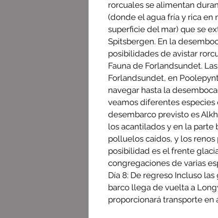
rorcuales se alimentan duran
(donde el agua fría y rica en
superficie del mar) que se e
Spitsbergen. En la desembo
posibilidades de avistar rorcu
Fauna de Forlandsundet. Las
Forlandsundet, en Poolepynte
navegar hasta la desembocad
veamos diferentes especies 
desembarco previsto es Alkh
los acantilados y en la parte 
polluelos caídos, y los renos
posibilidad es el frente gla
congregaciones de varias esp
Día 8: De regreso Incluso las
barco llega de vuelta a Lon
proporcionará transporte en 