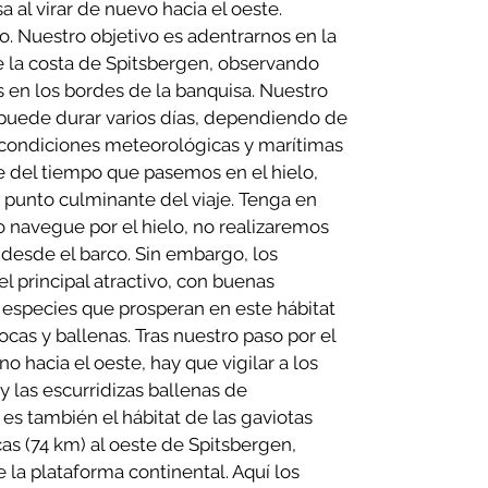
 al virar de nuevo hacia el oeste.
. Nuestro objetivo es adentrarnos en la
de la costa de Spitsbergen, observando
s en los bordes de la banquisa. Nuestro
a puede durar varios días, dependiendo de
as condiciones meteorológicas y marítimas
 del tiempo que pasemos en el hielo,
n punto culminante del viaje. Tenga en
o navegue por el hielo, no realizaremos
desde el barco. Sin embargo, los
l principal atractivo, con buenas
 especies que prosperan en este hábitat
cas y ballenas. Tras nuestro paso por el
 hacia el oeste, hay que vigilar a los
 y las escurridizas ballenas de
es también el hábitat de las gaviotas
icas (74 km) al oeste de Spitsbergen,
la plataforma continental. Aquí los