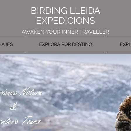
BIRDING LLEIDA
EXPEDICIONS
AWAKEN YOUR INNER TRAVELLER
IAJES
EXPLORA POR DESTINO
EXPL