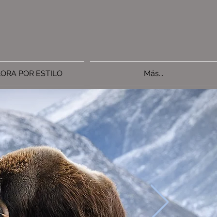
ORA POR ESTILO
Más...