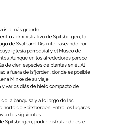
la isla más grande
entro administrativo de Spitsbergen, la
lago de Svalbard. Disfrute paseando por
cuya iglesia parroquial y el Museo de
antes. Aunque en los alrededores parece
s de cien especies de plantas en él. Al
acia fuera de Isfjorden, donde es posible
lena Minke de su viaje.
na y varios diás de hielo compacto de
or de la banquisa y a lo largo de las
 norte de Spitsbergen. Entre los lugares
yen los siguientes:
de Spitsbergen, podrá disfrutar de este