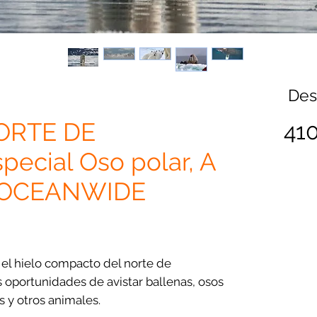
De
ORTE DE
41
ecial Oso polar, A
 OCEANWIDE
 el hielo compacto del norte de
 oportunidades de avistar ballenas, osos
s y otros animales.