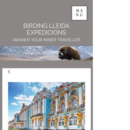
ME
NU
BIRDING LLEIDA
EXPEDICIONS
AWAKEN YOUR INNER TRAVELLER