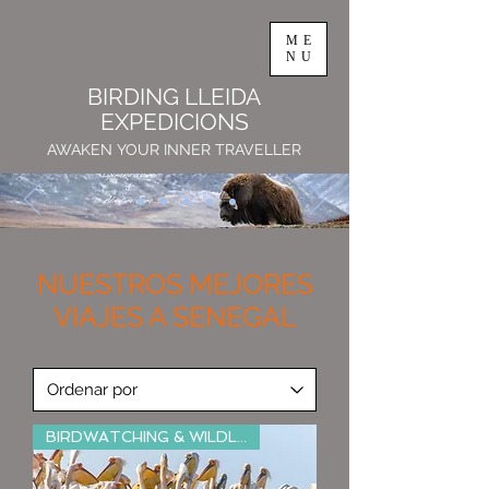
ME
NU
BIRDING LLEIDA
EXPEDICIONS
AWAKEN YOUR INNER TRAVELLER
NUESTROS MEJORES
VIAJES A SENEGAL
BIRDWATCHING & WILDLIFE