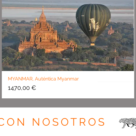
MYANMAR, Auténtica Myanmar
Precio
1470,00 €
CON NOSOTROS