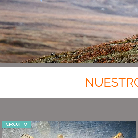
NUESTRO
CIRCUITO