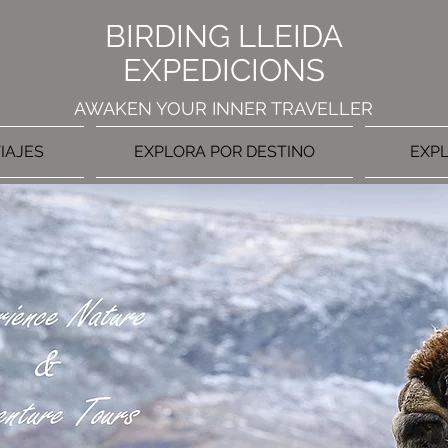
BIRDING LLEIDA
EXPEDICIONS
AWAKEN YOUR INNER TRAVELLER
IAJES
EXPLORA POR DESTINO
EXPL