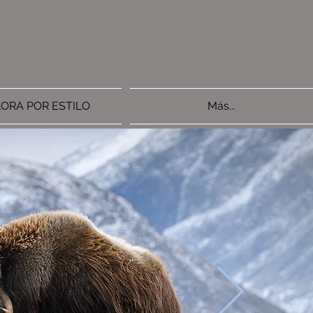
ORA POR ESTILO
Más...